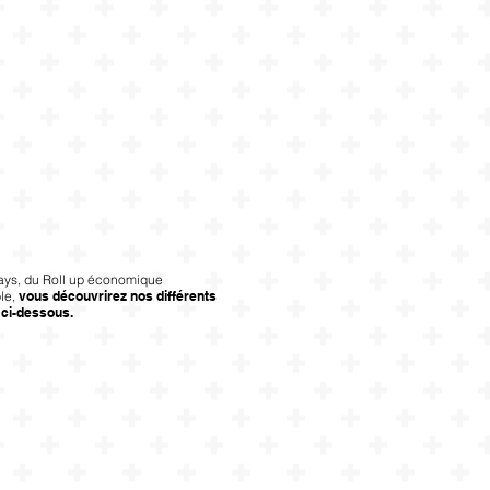
ays, du Roll up économique
ble,
vous découvrirez nos différents
 ci-dessous.